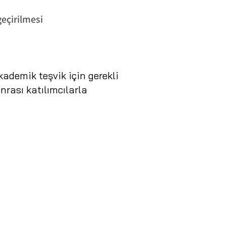
geçirilmesi
ademik teşvik için gerekli
nrası katılımcılarla