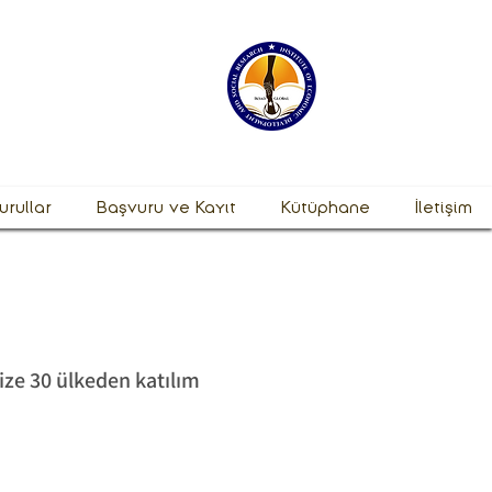
urullar
Başvuru ve Kayıt
Kütüphane
İletişim
ize 30 ülkeden katılım