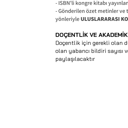
- ISBN'li kongre kitabı yayınla
- Gönderilen özet metinler ve 
yönleriyle
ULUSLARARASI K
DOÇENTLİK VE AKADEMİK
Doçentlik için gerekli olan
olan yabancı bildiri sayısı 
paylaşılacaktır